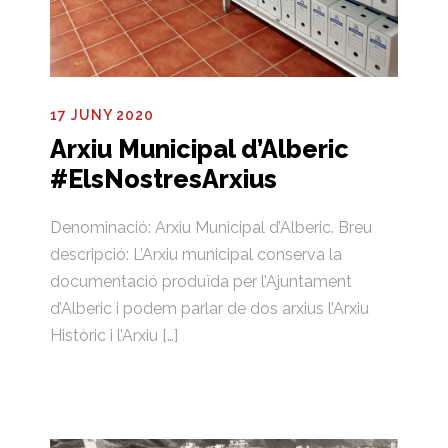
17 JUNY 2020
Arxiu Municipal d’Alberic
#ElsNostresArxius
Denominació: Arxiu Municipal d’Alberic. Breu
descripció: L’Arxiu municipal conserva la
documentació produïda per l’Ajuntament
d’Alberic i podem parlar de dos arxius l’Arxiu
Històric i l’Arxiu […]