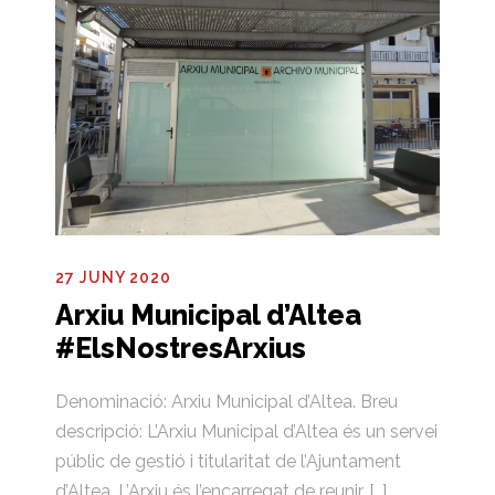
27 JUNY 2020
Arxiu Municipal d’Altea
#ElsNostresArxius
Denominació: Arxiu Municipal d’Altea. Breu
descripció: L’Arxiu Municipal d’Altea és un servei
públic de gestió i titularitat de l’Ajuntament
d’Altea. L’Arxiu és l’encarregat de reunir, […]