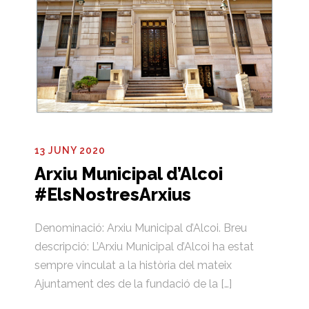
13 JUNY 2020
Arxiu Municipal d’Alcoi
#ElsNostresArxius
Denominació: Arxiu Municipal d’Alcoi. Breu
descripció: L’Arxiu Municipal d’Alcoi ha estat
sempre vinculat a la història del mateix
Ajuntament des de la fundació de la […]