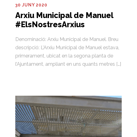
30 JUNY 2020
Arxiu Municipal de Manuel
#ElsNostresArxius
Denominació: Arxiu Municipal de Manuel. Breu
descripció: L’Arxiu Municipal de Manuel estava,
primerament, ubicat en la segona planta de
l’Ajuntament, ampliant en uns quants metres […]