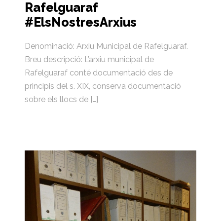
Rafelguaraf
#ElsNostresArxius
Denominació: Arxiu Municipal de Rafelguaraf.
Breu descripció: L’arxiu municipal de
Rafelguaraf conté documentació des de
principis del s. XIX, conserva documentació
sobre els llocs de […]