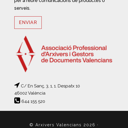
per a rebre comunicacions de productes o
serveis.
C/ En Sanç, 3, 1, 1. Despatx 10
46002 València
644 155 520
© Arxivers Valencians 2026
·