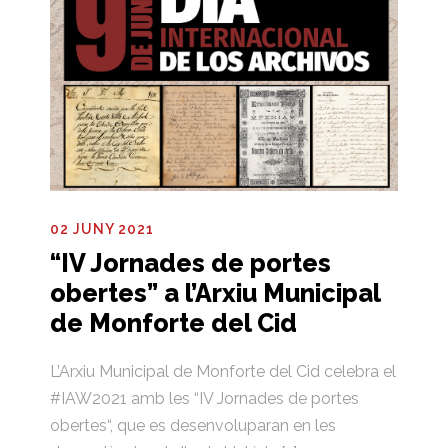
02 JUNY 2021
“IV Jornades de portes
obertes” a l’Arxiu Municipal
de Monforte del Cid
L’Arxiu Municipal de Monforte del Cid celebra el
#IAW2021 amb les “IV Jornades de portes
obertes“, que es desenvoluparan en les