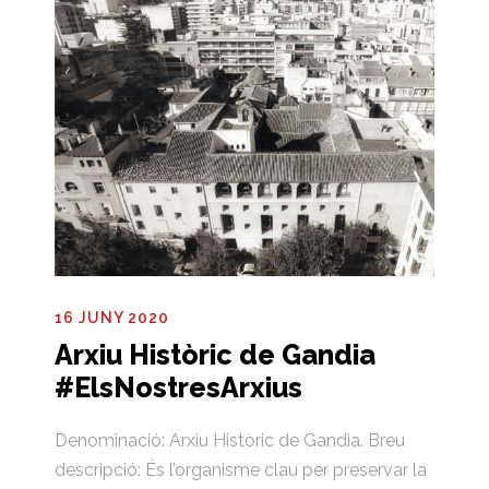
16 JUNY 2020
Arxiu Històric de Gandia
#ElsNostresArxius
Denominació: Arxiu Històric de Gandia. Breu
descripció: És l’organisme clau per preservar la