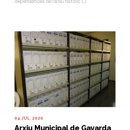
dependències de l’arxiu històric […]
04 JUL. 2020
Arxiu Municipal de Gavarda