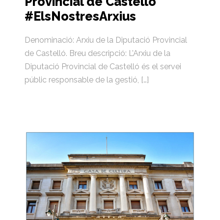
Provincial de Castelló
#ElsNostresArxius
Denominació: Arxiu de la Diputació Provincial
de Castelló. Breu descripció: L’Arxiu de la
Diputació Provincial de Castelló és el servei
públic responsable de la gestió, […]