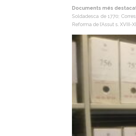
Documents més destacat
Soldadesca de 1770; Corresp
Reforma de l’Assut s. XVIII-XI