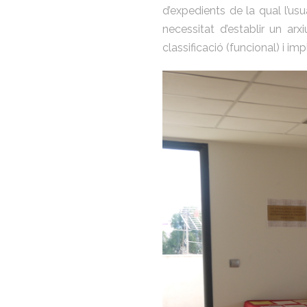
d’expedients de la qual l’usu
necessitat d’establir un a
classificació (funcional) i 