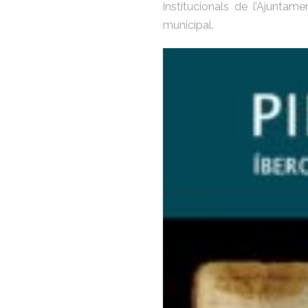
institucionals de l’Ajunta
municipal.