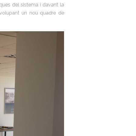
tiques del sistema i davant la
envolupant un nou quadre de