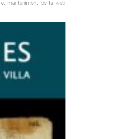
m el manteniment de la web