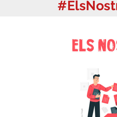
#ElsNost