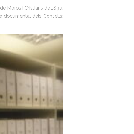
 de Moros i Cristians de 1890;
ie documental dels Consells;