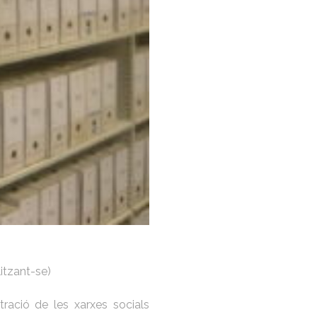
itzant-se)
ració de les xarxes socials