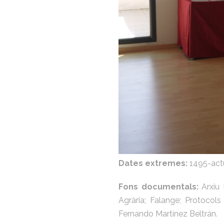
Dates extremes:
1495-actua
Fons documentals:
Arxiu 
Agrària; Falange; Protocols
Fernando Martínez Beltrán.