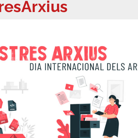
resArxius