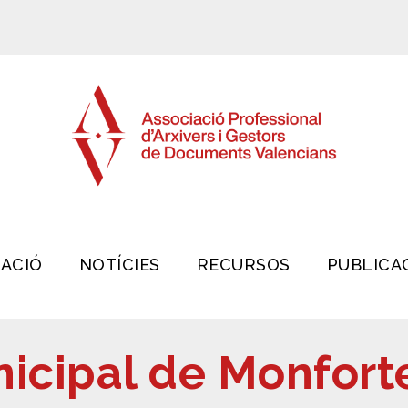
IACIÓ
NOTÍCIES
RECURSOS
PUBLICA
icipal de Monfort