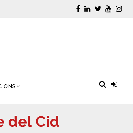
CIONS
e del Cid