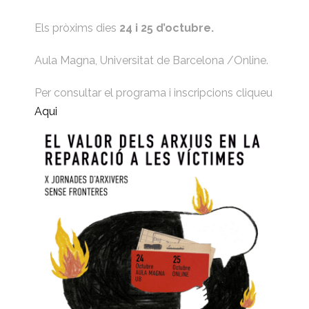
Els pròxims dies
24 i 25 d’octubre.
Aula Magna, Universitat de Barcelona /Online.
Per consultar el programa i inscripcions cliqueu
Aqui