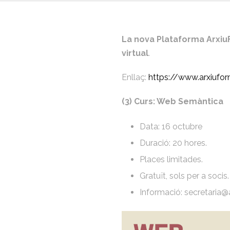
La nova Plataforma Arxiu
virtual
.
Enllaç:
https://www.arxiufor
(3) Curs: Web Semàntica
Data: 16 octubre
Duració: 20 hores.
Places limitades.
Gratuït, sols per a socis.
Informació: secretaria@