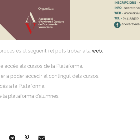
procés és el següent i el pots trobar a la
web:
re accés als cursos de la Plataforma.
per a poder accedir al contingut dels cursos.
cés a la Plataforma.
de la plataforma d’alumnes.