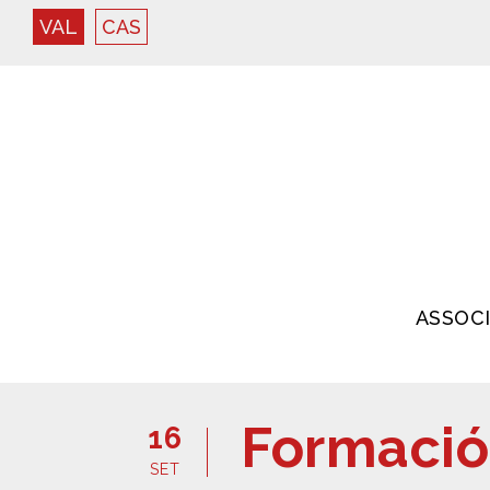
VAL
CAS
ASSOC
Formació
16
SET