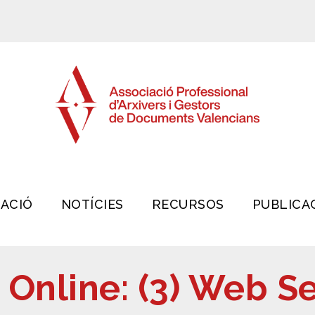
IACIÓ
NOTÍCIES
RECURSOS
PUBLICA
 Online: (3) Web S