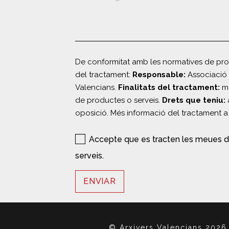
De conformitat amb les normatives de prot
del tractament:
Responsable:
Associació 
Valencians.
Finalitats del tractament:
ma
de productes o serveis.
Drets que teniu:
a
oposició. Més informació del tractament a
Accepte que es tracten les meues d
serveis.
© Arxivers Valencians 2026