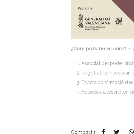
¿Com pots fer el curs?
El 
Associat per poder tind
Registrat, és necessari 
Espera confirmació d’ac
Accedeix a l’escriptori 
Compartir