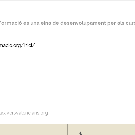
Formació és una eina de desenvolupament per als cur
macio.org/inici/
arxiversvalencians.org