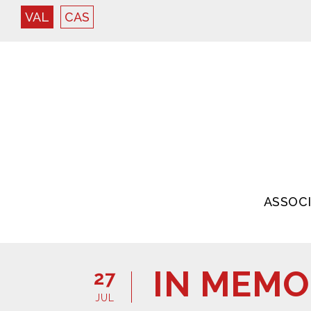
VAL
CAS
ASSOC
IN MEMO
27
JUL