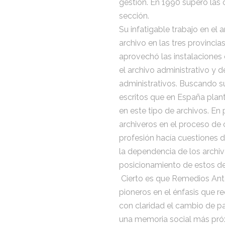
gestión. En 1990 superó las 
sección.
Su infatigable trabajo en el
archivo en las tres provincia
aprovechó las instalaciones 
el archivo administrativo y 
administrativos. Buscando su
escritos que en España plant
en este tipo de archivos. En 
archiveros en el proceso de
profesión hacía cuestiones d
la dependencia de los archiv
posicionamiento de estos den
Cierto es que Remedios Anteq
pioneros en el énfasis que re
con claridad el cambio de pa
una memoria social más próx