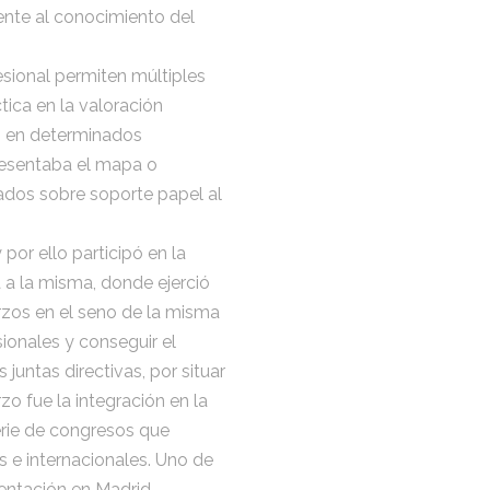
ente al conocimiento del
sional permiten múltiples
tica en la valoración
es en determinados
presentaba el mapa o
ñados sobre soporte papel al
por ello participó en la
 a la misma, donde ejerció
erzos en el seno de la misma
ionales y conseguir el
juntas directivas, por situar
zo fue la integración en la
erie de congresos que
s e internacionales. Uno de
entación en Madrid,