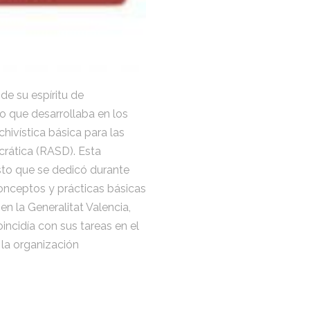
de su espíritu de
to que desarrollaba en los
hivística básica para las
rática (RASD). Esta
sto que se dedicó durante
conceptos y prácticas básicas
en la Generalitat Valencia,
incidía con sus tareas en el
 la organización