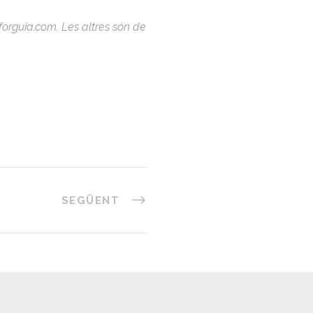
orguia.com. Les altres són de
SEGÜENT