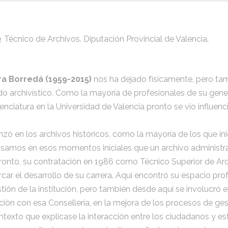
,
Técnico de Archivos. Diputación Provincial de Valencia.
a Borredá (1959-2015)
nos ha dejado físicamente, pero ta
do archivístico. Como la mayoría de profesionales de su gen
icenciatura en la Universidad de Valencia pronto se vio influenc
zó en los archivos históricos, como la mayoría de los que inic
amos en esos momentos iniciales que un archivo administrat
pronto, su contratación en 1986 como Técnico Superior de Arc
car el desarrollo de su carrera. Aquí encontró su espacio prof
ión de la institución, pero también desde aquí se involucró 
ción con esa Conselleria, en la mejora de los procesos de ges
texto que explicase la interacción entre los ciudadanos y e