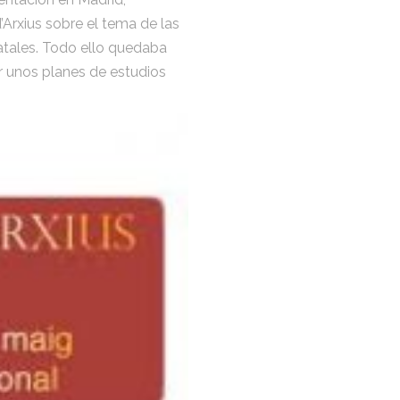
’Arxius sobre el tema de las
atales. Todo ello quedaba
r unos planes de estudios