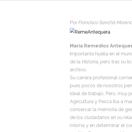
Por
Francisco Sanchis Moreno
Maria Remedios Antequer
importante huella en el mun
de la Historia, pero tras su l
archivo.
Su carrera profesional comen
pues pocos de nosotros pens
ideal de trabajo. Pero, muy 
Agricultura y Pesca iba a mar
conservar la memoria de gest
de los ciudadanos en su rela
misma y en determinar el con