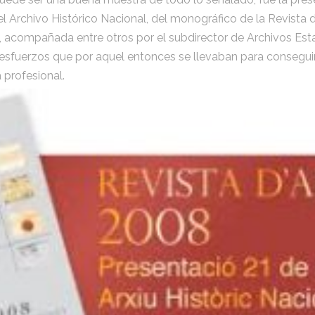
 Archivo Histórico Nacional, del monográfico de la Revista d
 acompañada entre otros por el subdirector de Archivos Est
esfuerzos que por aquel entonces se llevaban para consegui
 profesional.