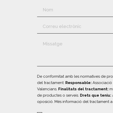
De conformitat amb les normatives de prot
del tractament:
Responsable:
Associació 
Valencians.
Finalitats del tractament:
ma
de productes o serveis.
Drets que teniu:
a
oposició. Més informació del tractament a