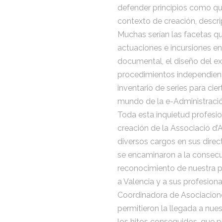
defender principios como qu
contexto de creación, descrip
Muchas serían las facetas q
actuaciones e incursiones en
documental, el diseño del ex
procedimientos independient
inventario de series para ci
mundo de la e-Administraci
Toda esta inquietud profesion
creación de la Associació d’
diversos cargos en sus direc
se encaminaron a la consecuc
reconocimiento de nuestra pro
a Valencia y a sus profesiona
Coordinadora de Asociaciones
permitieron la llegada a nue
los hitos conseguidos, que 