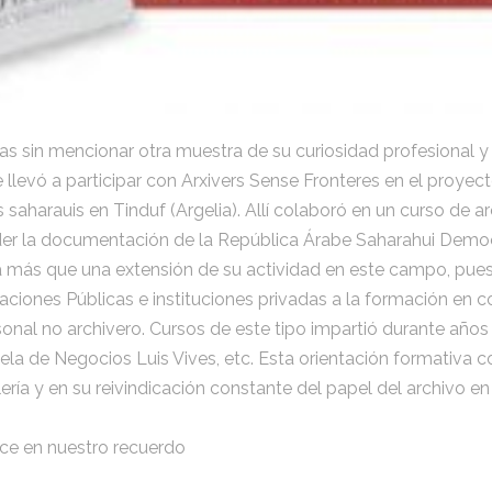
eas sin mencionar otra muestra de su curiosidad profesional y 
e llevó a participar con Arxivers Sense Fronteres en el proyec
harauis en Tinduf (Argelia). Allí colaboró en un curso de arc
der la documentación de la República Árabe Saharahui Democ
 más que una extensión de su actividad en este campo, pue
aciones Públicas e instituciones privadas a la formación en 
sonal no archivero. Cursos de este tipo impartió durante años 
ela de Negocios Luis Vives, etc. Esta orientación formativa co
ería y en su reivindicación constante del papel del archivo en
e en nuestro recuerdo