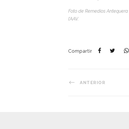
Foto de Remedios Antequera s
l’AAV.
Compartir
ANTERIOR