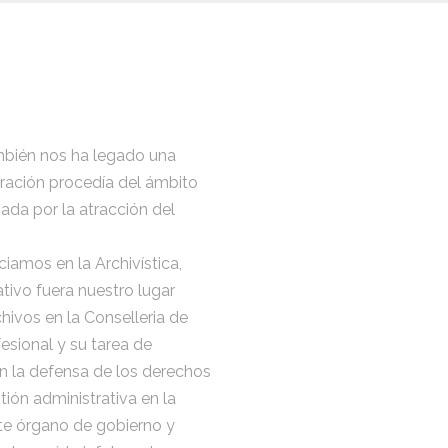
mbién nos ha legado una
eración procedía del ámbito
iada por la atracción del
iamos en la Archivística,
ivo fuera nuestro lugar
hivos en la Conselleria de
esional y su tarea de
en la defensa de los derechos
tión administrativa en la
ste órgano de gobierno y