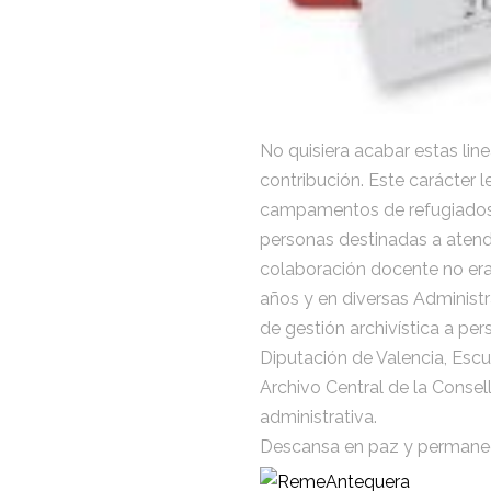
No quisiera acabar estas lin
contribución. Este carácter l
campamentos de refugiados sa
personas destinadas a aten
colaboración docente no era
años y en diversas Administr
de gestión archivística a per
Diputación de Valencia, Escu
Archivo Central de la Consell
administrativa.
Descansa en paz y permanec