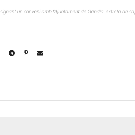
ignant un conveni amb l’Ajuntament de Gandia, extreta de saf