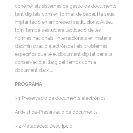
conèixer els sistemes de gestió de documents,
tant digitals com en format de paper, i la seua
implantació en empreses i institucions. Al seu
torn, també s’estudiarà l’aplicació de les
normes nacionals i internacionals en matèria
d’administració electrònica i els problemes
específics que té el document digital per a la
conservació al llarg del temps com a
document d’arxiu.
PROGRAMA
3.1 Preservació de documents electrònics
Arxivística-Preservació de documents
3.2 Metadades: Descripció