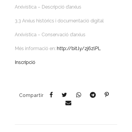
Arxivística – Descripció d’arxius
3.3 Arxius històrics i documentació digital
Arxivística – Conservació d’arxius
Més informació en:
http://bit.ly/2j6zlPL
Inscripció
Compartir