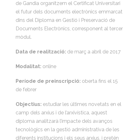
de Gandia organitzem el Certificat Universitari
el futur dels documents electrònics emmarcat
dins del Diploma en Gestió i Preservació de
Documents Electrònics, corresponent al tercer
mòdul.
Data de realització:
de març a abril de 2017
Modalitat:
online
Període de preinscripció:
oberta fins el 15
de febrer
Objectius:
estudiar les últimes novetats en el
camp dels arxius i de l’arxivística, aquest
diploma analitzarà l’impacte dels avanços
tecnològics en la gestió administrativa de les
diferents institucions i els seus arxius, i pretén