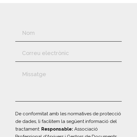
De conformitat amb les normatives de protecció
de dades, li facilitem la següent informació del
tractament:
Responsable:
Associació
Professional d'Arxivers i Gestors de Documents