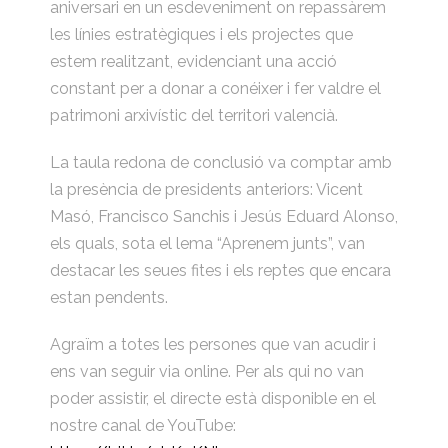
aniversari en un esdeveniment on repassàrem
les línies estratègiques i els projectes que
estem realitzant, evidenciant una acció
constant per a donar a conéixer i fer valdre el
patrimoni arxivístic del territori valencià.
La taula redona de conclusió va comptar amb
la presència de presidents anteriors: Vicent
Masó, Francisco Sanchis i Jesús Eduard Alonso,
els quals, sota el lema “Aprenem junts”, van
destacar les seues fites i els reptes que encara
estan pendents.
Agraïm a totes les persones que van acudir i
ens van seguir via online. Per als qui no van
poder assistir, el directe està disponible en el
nostre canal de YouTube: