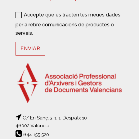
Accepte que es tracten les meues dades
per a rebre comunicacions de productes o
serveis.
C/ En Sanç, 3, 1, 1. Despatx 10
46002 València
644 155 520