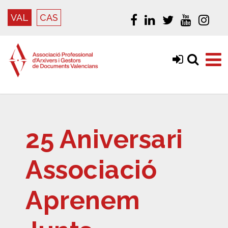
VAL
CAS
25 Aniversari
Associació
Aprenem