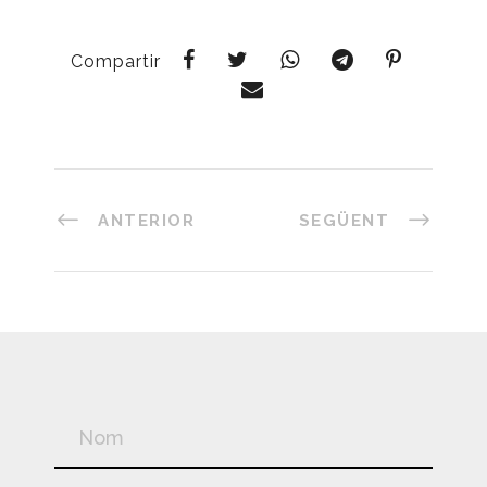
Compartir
ANTERIOR
SEGÜENT