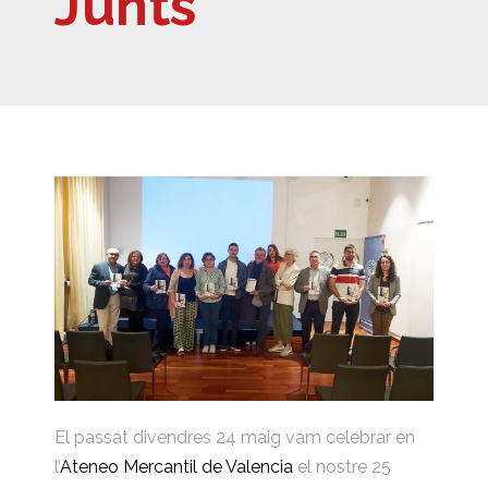
Junts
El passat divendres 24 maig vam celebrar en
l’
Ateneo Mercantil de Valencia
el nostre 25