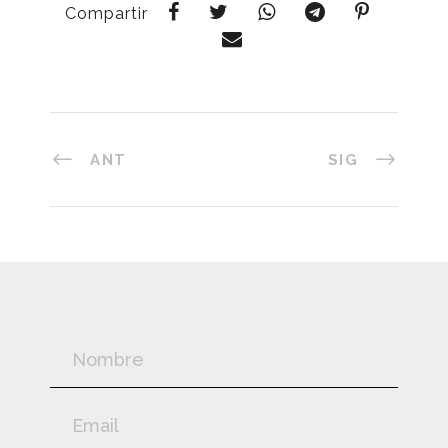
Compartir
ANT
SIG