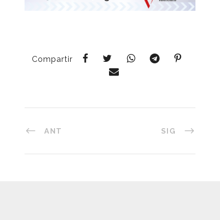
Compartir
ANT
SIG