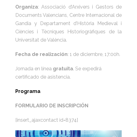
Organiza
: Associació d’Arxivers i Gestors de
Documents Valencians, Centre Internacional de
Gandia y Departament d’Història Medieval i
Ciències i Tècniques Historiogràfiques de la
Universitat de València.
Fecha de realización
: 1 de diciembre, 17:00h.
Jornada en línea
gratuita
. Se expedirá
certificado de asistencia.
Programa
FORMULARIO DE INSCRIPCIÓN
[insert_ajaxcontact id=8374]