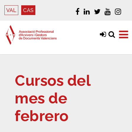
VAL
CAS
Cursos del
mes de
febrero