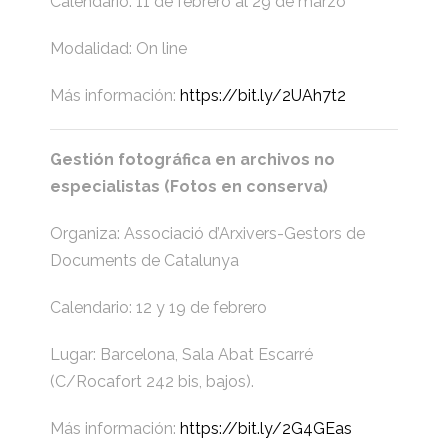
Calendario: 11 de febrero al 29 de marzo
Modalidad: On line
Más información:
https://bit.ly/2UAh7t2
Gestión fotográfica en archivos no
especialistas (Fotos en conserva)
Organiza: Associació d’Arxivers-Gestors de
Documents de Catalunya
Calendario: 12 y 19 de febrero
Lugar: Barcelona, Sala Abat Escarré
(C/Rocafort 242 bis, bajos).
Más información:
https://bit.ly/2G4GEas