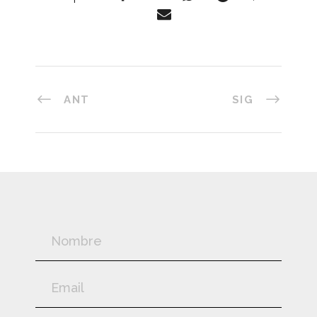
ANT
SIG