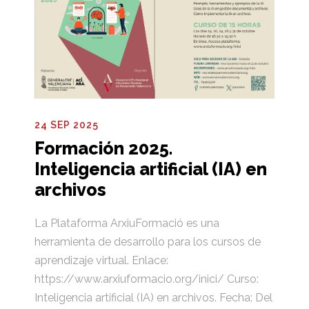
24 SEP 2025
Formación 2025.
Inteligencia artificial (IA) en
archivos
La Plataforma ArxiuFormació es una
herramienta de desarrollo para los cursos de
aprendizaje virtual. Enlace:
https://www.arxiuformacio.org/inici/ Curso:
Inteligencia artificial (IA) en archivos. Fecha: Del