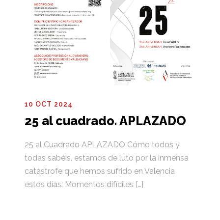
10 OCT 2024
25 al cuadrado. APLAZADO
25 al Cuadrado APLAZADO Cómo todos y
todas sabéis, estamos de luto por la inmensa
catástrofe que hemos sufrido en Valencia
estos días. Momentos difíciles […]