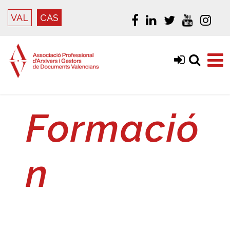
VAL
CAS
Formació
n
Formación