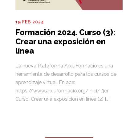
19 FEB 2024
Formación 2024. Curso (3):
Crear una exposición en
línea
La nueva Plataforma ArxiuFormació es una
herramienta de desarrollo para los cursos de
aprendizaje virtual. Enlace:
https://www.arxiuformacio.org/inici/ 3er
Curso: Crear una exposición en línea (2) […]