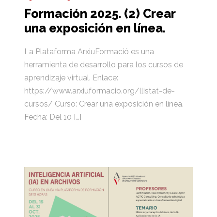
Formación 2025. (2) Crear
una exposición en línea.
La Plataforma ArxiuFormació es una
herramienta de desarrollo para los cursos de
aprendizaje virtual. Enlace:
https://www.arxiuformacio.org/llistat-de-
cursos/ Curso: Crear una exposición en línea.
Fecha: Del 10 […]