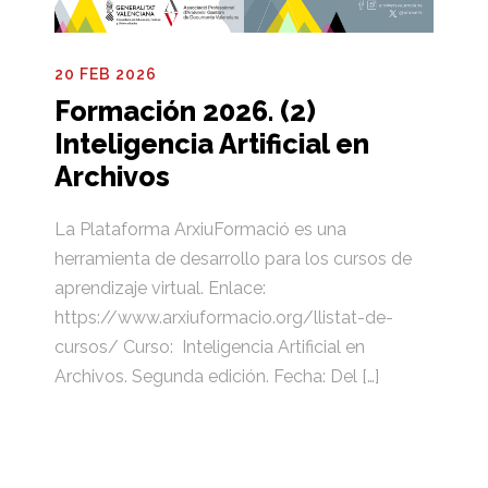
20 FEB 2026
Formación 2026. (2)
Inteligencia Artificial en
Archivos
La Plataforma ArxiuFormació es una
herramienta de desarrollo para los cursos de
aprendizaje virtual. Enlace:
https://www.arxiuformacio.org/llistat-de-
cursos/ Curso: Inteligencia Artificial en
Archivos. Segunda edición. Fecha: Del […]