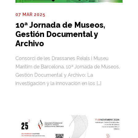
07 MAR 2025
10ª Jornada de Museos,
Gestión Documental y
Archivo
Consorci de les Drassanes Reials i Museu
Marítim de Barcelona. 10ª Jornada de Museos,
Gestión Documental y Archivo: La
investigación y la innovación en los […]