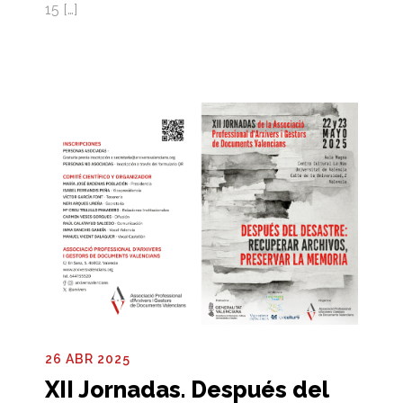
15 […]
26 ABR 2025
XII Jornadas. Después del