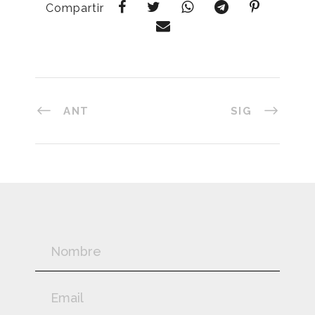
Compartir
ANT
SIG