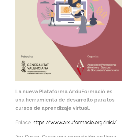
La nueva Plataforma ArxiuFormació es
una herramienta de desarrollo para los
cursos de aprendizaje virtual.
Enlace:
https://www.arxiuformacio.org/inici/
3er Curso: Crear una exposición en línea