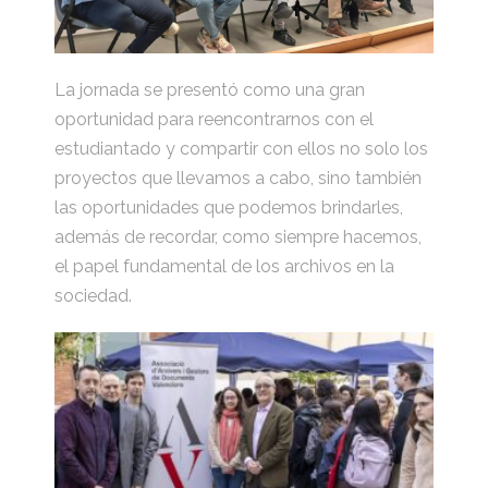
La jornada se presentó como una gran
oportunidad para reencontrarnos con el
estudiantado y compartir con ellos no solo los
proyectos que llevamos a cabo, sino también
las oportunidades que podemos brindarles,
además de recordar, como siempre hacemos,
el papel fundamental de los archivos en la
sociedad.