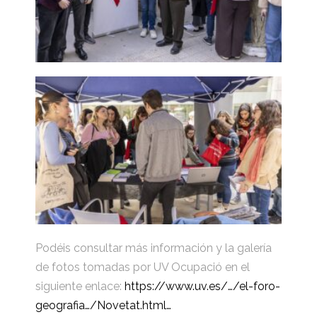
Podéis consultar más información y la galería
de fotos tomadas por UV Ocupació en el
siguiente enlace:
https://www.uv.es/…/el-foro-
geografia…/Novetat.html…