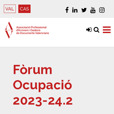
VAL
CAS
Fòrum
Ocupació
2023-24.2