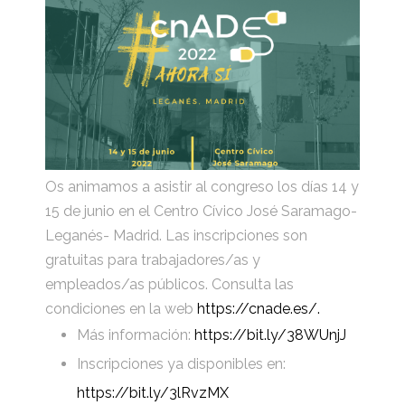
Os animamos a asistir al congreso los días 14 y
15 de junio en el Centro Cívico José Saramago-
Leganés- Madrid. Las inscripciones son
gratuitas para trabajadores/as y
empleados/as públicos. Consulta las
condiciones en la web
https://cnade.es/.
Más información:
https://bit.ly/38WUnjJ
Inscripciones ya disponibles en:
https://bit.ly/3lRvzMX