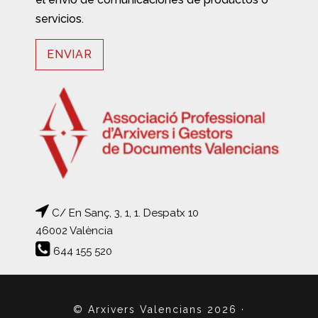
servicios.
C/ En Sanç, 3, 1, 1. Despatx 10
46002 València
644 155 520
© Arxivers Valencians 2026
·