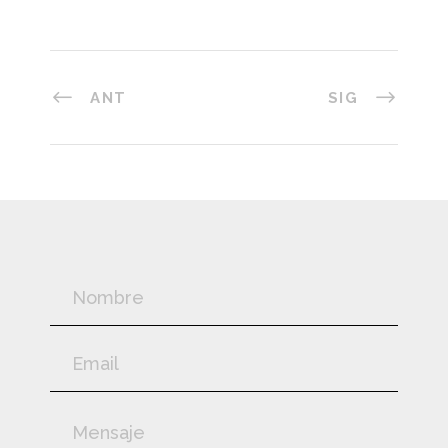
ANT
SIG