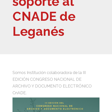
soporte al
CNADE de
Leganés
Somos Institución colaboradora de la III
EDICIÓN CONGRESO NACIONAL DE
ARCHIVO Y DOCUMENTO ELECTRÓNICO
CnADE.