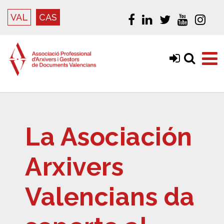
VAL
CAS
La Asociación
Arxivers
Valencians da